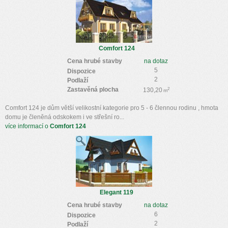
Comfort 124
Cena hrubé stavby
na dotaz
5
Dispozice
2
Podlaží
Zastavěná plocha
2
130,20
m
Comfort 124 je dům větší velikostní kategorie pro 5 - 6 člennou rodinu , hmota
domu je členěná odskokem i ve střešní ro...
více informací o
Comfort 124
Elegant 119
Cena hrubé stavby
na dotaz
6
Dispozice
2
Podlaží