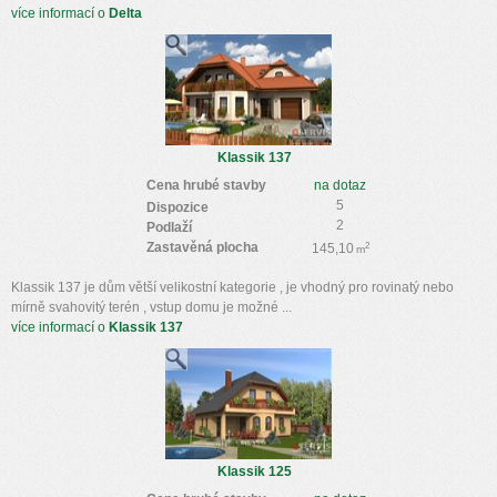
více informací o
Delta
Klassik 137
Cena hrubé stavby
na dotaz
5
Dispozice
2
Podlaží
Zastavěná plocha
2
145,10
m
Klassik 137 je dům větší velikostní kategorie , je vhodný pro rovinatý nebo
mírně svahovitý terén , vstup domu je možné ...
více informací o
Klassik 137
Klassik 125