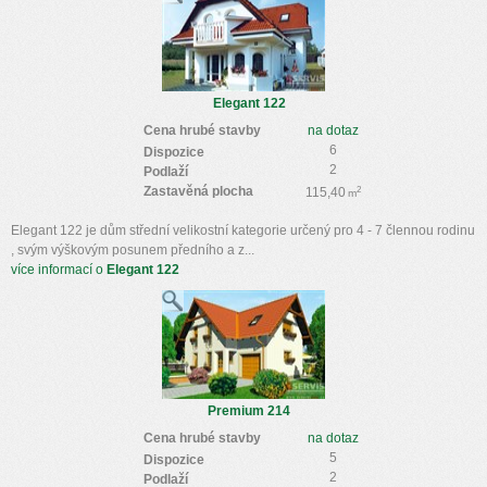
Elegant 122
Cena hrubé stavby
na dotaz
6
Dispozice
2
Podlaží
Zastavěná plocha
2
115,40
m
Elegant 122 je dům střední velikostní kategorie určený pro 4 - 7 člennou rodinu
, svým výškovým posunem předního a z...
více informací o
Elegant 122
Premium 214
Cena hrubé stavby
na dotaz
5
Dispozice
2
Podlaží