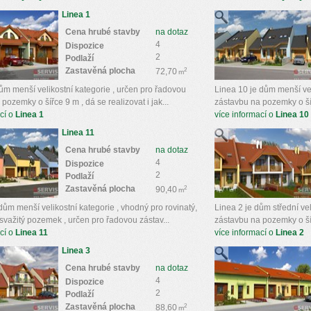
Linea 1
Cena hrubé stavby
na dotaz
4
Dispozice
2
Podlaží
Zastavěná plocha
2
72,70
m
ům menší velikostní kategorie , určen pro řadovou
Linea 10 je dům menší vel
pozemky o šířce 9 m , dá se realizovat i jak...
zástavbu na pozemky o šířc
cí o
Linea 1
více informací o
Linea 10
Linea 11
Cena hrubé stavby
na dotaz
4
Dispozice
2
Podlaží
Zastavěná plocha
2
90,40
m
dům menší velikostní kategorie , vhodný pro rovinatý,
Linea 2 je dům střední ve
svažitý pozemek , určen pro řadovou zástav...
zástavbu na pozemky o ší
cí o
Linea 11
více informací o
Linea 2
Linea 3
Cena hrubé stavby
na dotaz
4
Dispozice
2
Podlaží
Zastavěná plocha
2
88,60
m