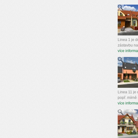
Linea 1 je d
zástavbu na 
více informa
Linea 11 je 
popř. mírně 
více informa