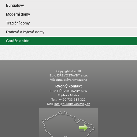
Bungalovy
Moderní domy
Tradiční domy
Řadové a bytové domy
Garáže a stání
Copyright © 2010
Euro DŘEVOSTAVBY s.r.o.
Všechna práva vyhrazena
Rychlý kontakt
Euro DŘEVOSTAVBY s.r.o.
Frýdek - Místek
Tel.: +420 733 734 322
Mail:
info@eurodrevostavby.cz