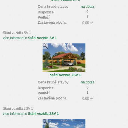
Cena hrubé stavby
na dotaz
0
Dispozice
1
Podlaží
Zastavěná plocha
2
0,00
m
Stání vozidla SV 1
více informací o
Stání vozidla SV 1
Stání vozidla 2SV 1
Cena hrubé stavby
na dotaz
0
Dispozice
1
Podlaží
Zastavěná plocha
2
0,00
m
Stání vozidla 2SV 1
více informací o
Stání vozidla 2SV 1