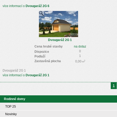
více informací o
Dvougaráž 2G 6
Dvougaráž 2G 1
Cena hrubé stavby
na dotaz
0
Dispozice
1
Podlaží
Zastavěná plocha
2
0,00
m
Dvougaráž 2G 1
více informací o
Dvougaráž 2G 1
1
Rodinné domy
TOP 25
Novinky