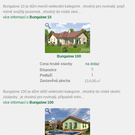
Bungalow 10 je dům menší velikostní kategorie , vhodný pro rovinatý, popř.
mírně svažitý pozemek , vhodný do nízké okol...
více informací o
Bungalow 10
Bungalow 100
Cena hrubé stavby
na dotaz
5
Dispozice
1
Podlaží
Zastavěná plocha
2
214,00
m
Bungalow 100 je dům větší velikostní kategorie , vhodný do nízké okolní
zástavby , je vhodný pro rovinatý, případně mírn...
více informací o
Bungalow 100